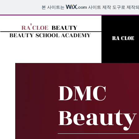
본 사이트는
.com
사이트 제작 도구로 제작되
'
RA CLOE
BEAUTY
BEAUTY SCHOOL ACADEMY
RA CLOE
DMC
Beauty