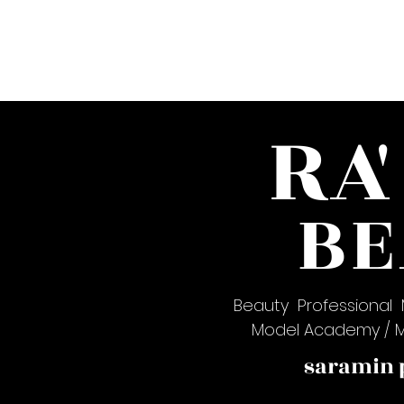
RA
'
B
Beauty Professional 
Model Academy / M
saramin p