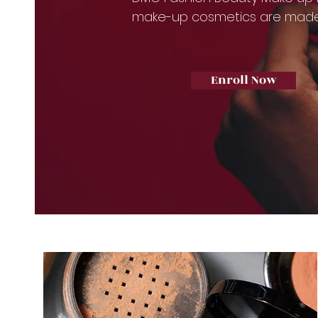
make-up cosmetics are made
Enroll Now